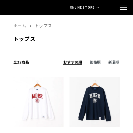
ONLINE STORE
ホーム
トップス
トップス
全22商品
おすすめ順
価格順
新着順