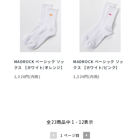
MADROCK ベーシック ソッ
MADROCK ベーシック ソッ
クス 【ホワイト/オレンジ】
クス 【ホワイト/ピンク】
1,320円(内税)
1,320円(内税)
全
23
商品中
1 - 12
表示
1
ページ目