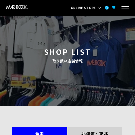
ONLINE STORE
SHOP LIST
取り扱い店舗情報
全国
北海道・東北