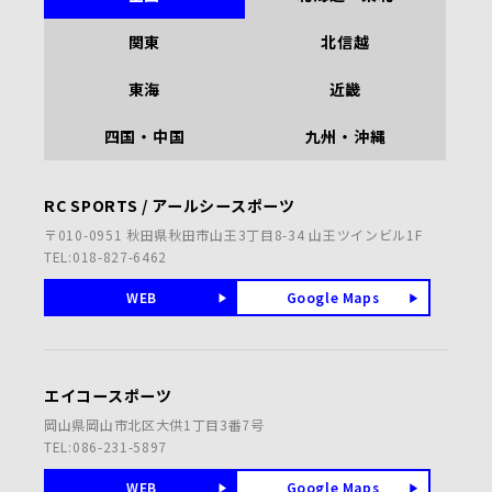
関東
北信越
東海
近畿
四国・中国
九州・沖縄
RC SPORTS / アールシースポーツ
〒010-0951 秋田県秋田市山王3丁目8-34 山王ツインビル1F
TEL:018-827-6462
WEB
Google Maps
エイコースポーツ
岡山県岡山市北区大供1丁目3番7号
TEL:086-231-5897
WEB
Google Maps