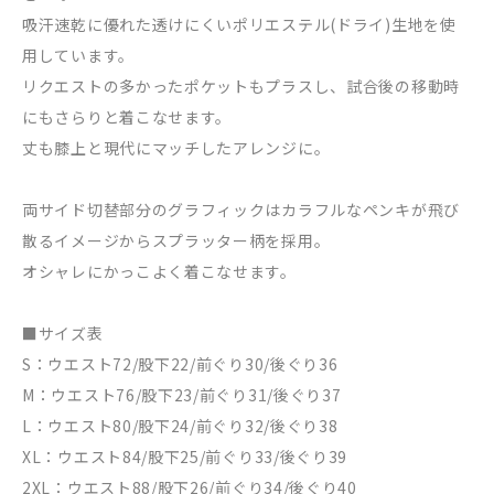
吸汗速乾に優れた透けにくいポリエステル(ドライ)生地を使
用しています。
リクエストの多かったポケットもプラスし、試合後の移動時
にもさらりと着こなせます。
丈も膝上と現代にマッチしたアレンジに。
両サイド切替部分のグラフィックはカラフルなペンキが飛び
散るイメージからスプラッター柄を採用。
オシャレにかっこよく着こなせます。
■サイズ表
S：ウエスト72/股下22/前ぐり30/後ぐり36
M：ウエスト76/股下23/前ぐり31/後ぐり37
L：ウエスト80/股下24/前ぐり32/後ぐり38
XL：ウエスト84/股下25/前ぐり33/後ぐり39
2XL：ウエスト88/股下26/前ぐり34/後ぐり40