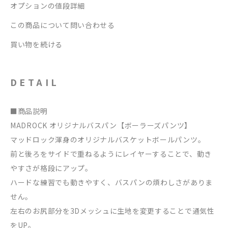
オプションの値段詳細
この商品について問い合わせる
買い物を続ける
DETAIL
■商品説明
MADROCK オリジナルバスパン【ボーラーズパンツ】
マッドロック渾身のオリジナルバスケットボールパンツ。
前と後ろをサイドで重ねるようにレイヤーすることで、動き
やすさが格段にアップ。
ハードな練習でも動きやすく、バスパンの煩わしさがありま
せん。
左右のお尻部分を3Dメッシュに生地を変更することで通気性
をUP。