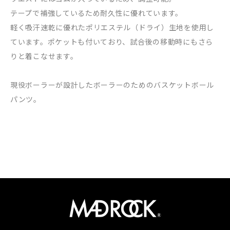
テープで補強しているため耐久性に優れています。
軽く吸汗速乾に優れたポリエステル（ドライ）生地を使用し
ています。ポケットも付いており、試合後の移動時にもさら
りと着こなせます。
現役ボーラーが設計したボーラーのためのバスケットボール
パンツ。